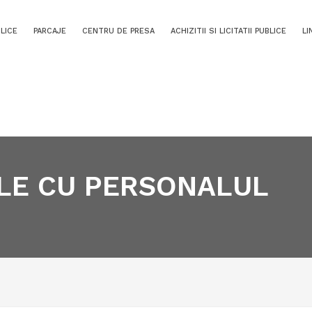
BLICE
PARCAJE
CENTRU DE PRESA
ACHIZITII SI LICITATII PUBLICE
LI
ALE CU PERSONALUL