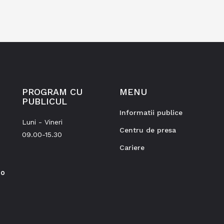
PROGRAM CU
MENU
PUBLICUL
Informatii publice
Luni - Vineri
Centru de presa
09.00-15.30
Cariere
ro