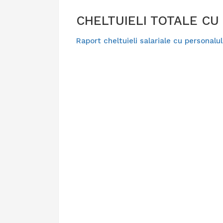
CHELTUIELI TOTALE C
Raport cheltuieli salariale cu personal