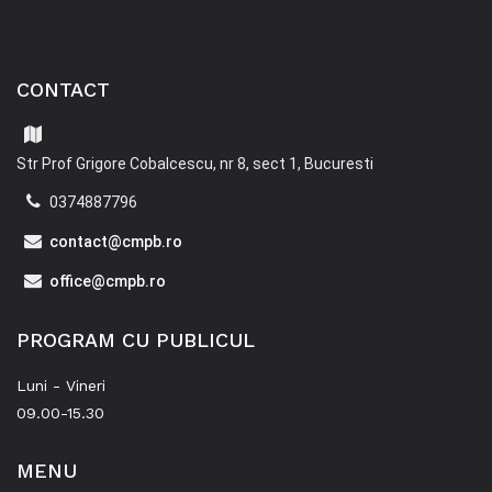
CONTACT
Str Prof Grigore Cobalcescu, nr 8, sect 1, Bucuresti
0374887796
contact@cmpb.ro
office@cmpb.ro
PROGRAM CU PUBLICUL
Luni - Vineri
09.00-15.30
MENU