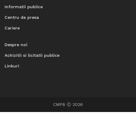
Informatii publice
Centru de presa
Cariere
Despre noi
Achizitii si licitatii publice
Linkuri
CMPB Ⓒ 2026